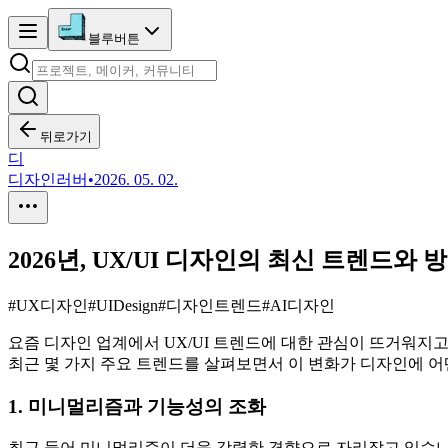
블루버튼
뒤로가기
디
디자인러버
•
2026. 05. 02.
2026년, UX/UI 디자인의 최신 트렌드와 
#
UX디자인
#
UIDesign
#
디자인트렌드
#
AI디자인
요즘 디자인 업계에서 UX/UI 트렌드에 대한 관심이 뜨거워지고
최근 몇 가지 주요 트렌드를 살펴보면서 이 변화가 디자인에 어
1. 미니멀리즘과 기능성의 조화
최근 들어 미니멀리즘이 더욱 강력한 경향으로 자리잡고 있습니